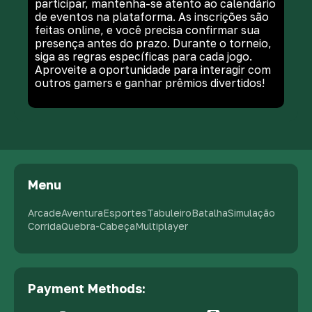
participar, mantenha-se atento ao calendário
de eventos na plataforma. As inscrições são
feitas online, e você precisa confirmar sua
presença antes do prazo. Durante o torneio,
siga as regras específicas para cada jogo.
Aproveite a oportunidade para interagir com
outros gamers e ganhar prêmios divertidos!
Menu
Arcade
Aventura
Esportes
Tabuleiro
Batalha
Simulação
Corrida
Quebra-Cabeça
Multiplayer
Payment Methods: