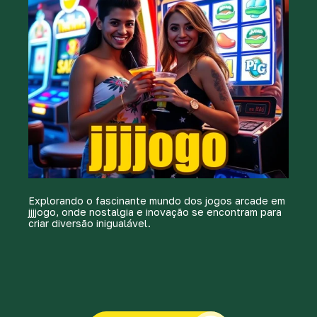
Explorando o fascinante mundo dos jogos arcade em
jjjjogo, onde nostalgia e inovação se encontram para
criar diversão inigualável.