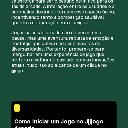
se esforça para ser o destino definitivo para os
fãs de arcade. A interação entre os usuários e a
adrenalina dos jogos tornam esse espaço único,
incentivando tanto a competição saudável
quanto a cooperação entre amigos.
Jogar na seção arcade não é apenas uma
pausa, mas uma aventura repleta de emoção e
nostalgia que cativa cada vez mais fãs de
diversas idades. Portanto, prepare-se para
mergulhar em uma experiência de jogo que
mistura o melhor do passado com as inovações
atuais, tudo isso ao alcance de um clique no
jjjjogo.
1
Como Iniciar um Jogo no Jjjjogo