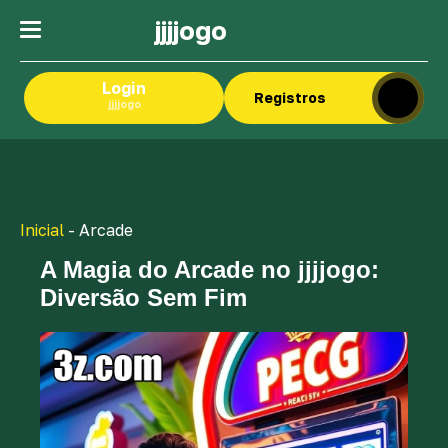
jjjjogo
Login
Registros
jjjjogo
Inicial
-
Arcade
A Magia do Arcade no jjjjogo:
Diversão Sem Fim